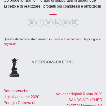
tuo progetto, siamo in grado di supportarti in qualunque
aspetto e di realizzare i progetti più complessi e ambiziosi!
Questo elemento è stato inserito in
Bandi e finanziamenti
. Aggiungilo ai
segnalibri
.
VITERBOMARKETING
Bando Voucher
Voucher digitali Roma 2020
digitalizzazione 2020
– BANDO VOUCHER
Perugia Camera di
DIGITALI Impresa 4.0