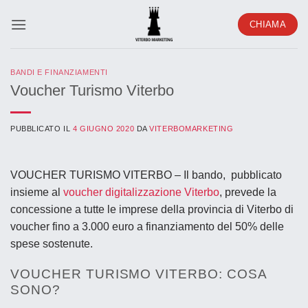
Salta
CHIAMA
ai
contenuti
BANDI E FINANZIAMENTI
Voucher Turismo Viterbo
PUBBLICATO IL
4 GIUGNO 2020
DA
VITERBOMARKETING
VOUCHER TURISMO VITERBO – Il bando, pubblicato
insieme al
voucher digitalizzazione Viterbo
, prevede la
concessione
a tutte le imprese
della provincia di Viterbo di
voucher
fino a 3.000 euro
a finanziamento del 50% delle
spese sostenute.
VOUCHER TURISMO VITERBO: COSA
SONO?