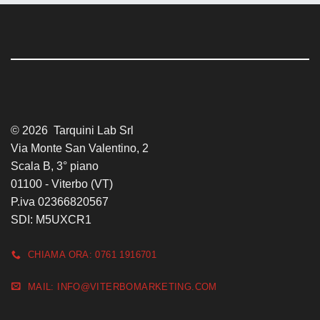
© 2026 Tarquini Lab Srl
Via Monte San Valentino, 2
Scala B, 3° piano
01100 - Viterbo (VT)
P.iva 02366820567
SDI: M5UXCR1
CHIAMA ORA: 0761 1916701
MAIL: INFO@VITERBOMARKETING.COM