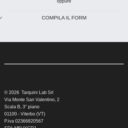
oppure
COMPILA IL FORM
© 2026 Tarquini Lab Srl
Via Monte San Valentino, 2
Scala B, 3° piano
01100 - Viterbo (VT)
P.iva 02366820567