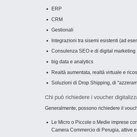
ERP
CRM
Gestionali
Integrazioni tra sisemi esistenti (ad es
Consulenza SEO e di digital marketing
big data e analytics
Realtà aumentata, realtà virtuale e rico
Soluzioni di Drop Shipping, di “azzerame
Chi può richiedere i voucher digitaliz
Generalmente, possono richiedere il vouch
Le Micro o Piccole o Medie imprese con s
Camera Commercio di Perugia, attive e i