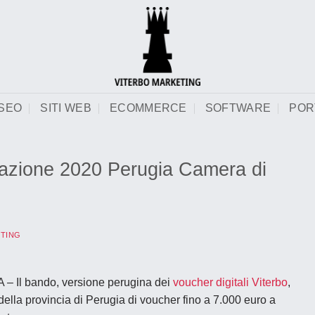
SEO
SITI WEB
ECOMMERCE
SOFTWARE
POR
zazione 2020 Perugia Camera di
TING
l bando, versione perugina dei
voucher digitali Viterbo
,
della provincia di Perugia di voucher
fino a 7.000 euro
a