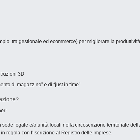
empio, tra gestionale ed ecommerce) per migliorare la produttivit
struzioni 3D
nto di magazzino” e di “just in time”
zazione?
er:
ede legale e/o unità locali nella circoscrizione territoriale dell
n regola con l’iscrizione al Registro delle Imprese.