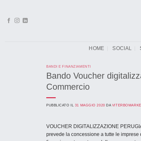
Salta
ai
contenuti
HOME
SOCIAL
BANDI E FINANZIAMENTI
Bando Voucher digitaliz
Commercio
PUBBLICATO IL
31 MAGGIO 2020
DA
VITERBOMARKE
VOUCHER DIGITALIZZAZIONE PERUGIA – I
prevede la concessione
a tutte le imprese