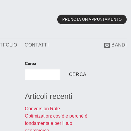
PRENOTA UN APPUNTAMENTO
TFOLIO
CONTATTI
BANDI
Cerca
CERCA
Articoli recenti
Conversion Rate
Optimization: cos’è e perché è
fondamentale per il tuo
ecommerce