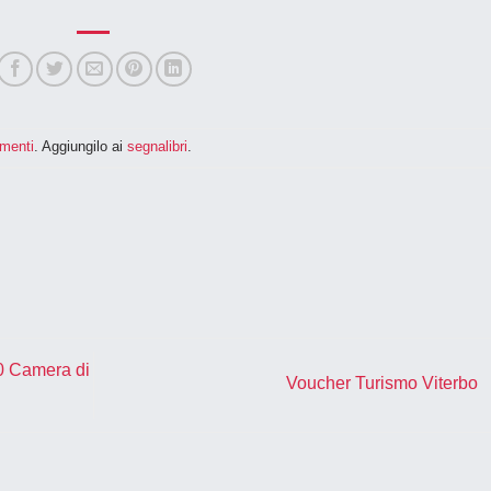
amenti
. Aggiungilo ai
segnalibri
.
0 Camera di
Voucher Turismo Viterbo