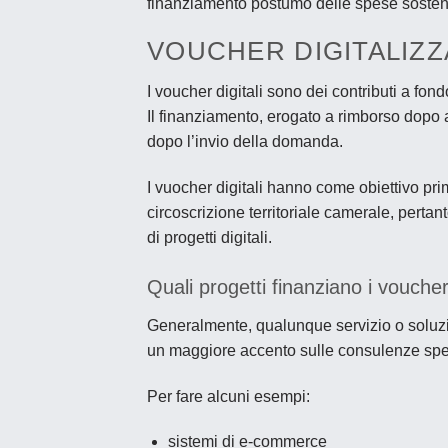
finanziamento postumo delle spese sosten
VOUCHER DIGITALIZZ
I voucher digitali sono dei contributi a fond
Il finanziamento, erogato a rimborso dopo 
dopo l’invio della domanda.
I vuocher digitali hanno come obiettivo prim
circoscrizione territoriale camerale, pert
di progetti digitali.
Quali progetti finanziano i voucher 
Generalmente, qualunque servizio o soluzi
un maggiore accento sulle consulenze spec
Per fare alcuni esempi:
sistemi di e-commerce