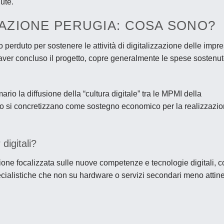
ute.
AZIONE PERUGIA: COSA SONO?
o perduto per sostenere le attività di digitalizzazione delle impre
aver concluso il progetto, copre generalmente le spese sostenu
ario la diffusione della “cultura digitale” tra le MPMI della
anto si concretizzano come sostegno economico per la realizzazi
digitali?
one focalizzata sulle nuove competenze e tecnologie digitali, c
ialistiche che non su hardware o servizi secondari meno attine