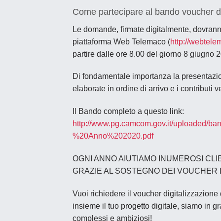
Come partecipare al bando voucher di
Le domande, firmate digitalmente, dovrann
piattaforma Web Telemaco (
http://webtele
partire dalle ore 8.00 del giorno 8 giugno 
Di fondamentale importanza la presentazio
elaborate in ordine di arrivo e i contributi
Il Bando completo a questo link:
http://www.pg.camcom.gov.it/uploaded/
%20Anno%202020.pdf
OGNI ANNO AIUTIAMO INUMEROSI CLI
GRAZIE AL SOSTEGNO DEI VOUCHER 
Vuoi richiedere il voucher digitalizzazion
insieme il tuo progetto digitale, siamo in gr
complessi e ambiziosi!