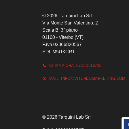
© 2026 Tarquini Lab Srl
Via Monte San Valentino, 2
Scala B, 3° piano
01100 - Viterbo (VT)
P.iva 02366820567
SDI: M5UXCR1
CHIAMA ORA: 0761 1916701
MAIL: INFO@VITERBOMARKETING.COM
© 2026 Tarquini Lab Srl