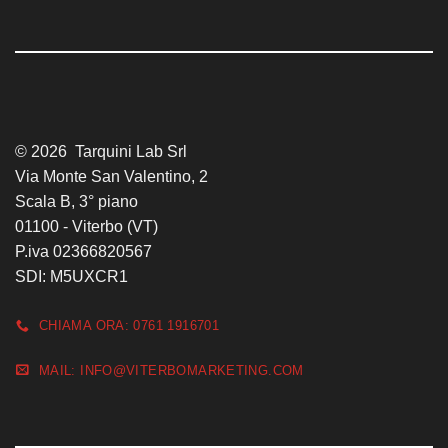
© 2026 Tarquini Lab Srl
Via Monte San Valentino, 2
Scala B, 3° piano
01100 - Viterbo (VT)
P.iva 02366820567
SDI: M5UXCR1
CHIAMA ORA: 0761 1916701
MAIL: INFO@VITERBOMARKETING.COM