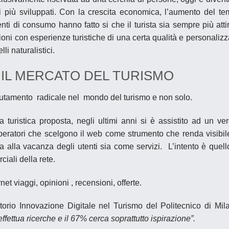
 più sviluppati. Con la crescita economica, l’aumento del t
ti di consumo hanno fatto si che il turista sia sempre più atti
oni con esperienze turistiche di una certa qualità e personalizz
li naturalistici.
IL MERCATO DEL TURISMO
mutamento radicale nel mondo del turismo e non solo.
ta turistica proposta, negli ultimi anni si è assistito ad un ve
eratori che scelgono il
web come strumento che renda visibil
a alla vacanza degli utenti sia come
servizi
. L’intento è quell
iali della rete.
net viaggi, opinioni , recensioni, offerte.
atorio Innovazione Digitale nel Turismo del Politecnico di Mil
effettua ricerche e il 67% cerca soprattutto ispirazione”.