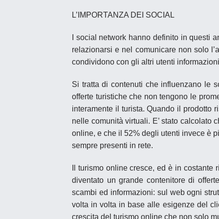
L’IMPORTANZA DEI SOCIAL
I
social network
hanno definito in questi a
relazionarsi e nel comunicare non solo l’a
condividono con gli altri utenti informazion
Si tratta di contenuti che influenzano le
offerte turistiche che non tengono le prom
interamente il turista. Quando il
prodotto
r
nelle comunità virtuali. E’ stato calcolat
online, e che il 52% degli utenti invece è 
sempre presenti in rete.
Il
turismo online
cresce, ed è in costante ri
diventato un grande contenitore di offerte
scambi ed informazioni: sul web ogni strut
volta in volta in base alle esigenze del c
crescita del
turismo online
che non solo mu