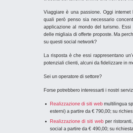
Viaggiare è una passione. Oggi internet 
quali però penso sia necessario concent
applicazione al mondo del turismo. Essi r
delle migliaia di offerte proposte. Ma per
su questi
social network
?
La risposta è che essi rappresentano un’
potenziali clienti, alcuni da fidelizzare in 
Sei un operatore di settore?
Forse potrebbero interessarti i nostri serviz
Realizzazione di siti web
multilingua sp
esterni) a partire da € 790,00; su richiest
Realizzazione di siti web
per ristorant
social a partire da € 490,00; su richies