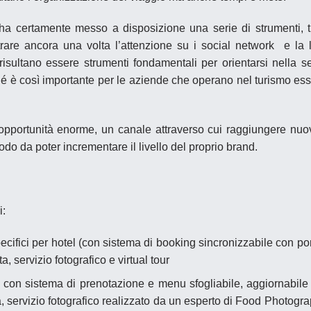
ha certamente messo a disposizione una serie di strumenti, t
rare ancora una volta l’attenzione su i
social network
e la l
isultano essere strumenti fondamentali per orientarsi nella s
ché è così importante per le aziende che operano nel turismo es
opportunità enorme, un canale attraverso cui raggiungere nuo
modo da poter incrementare il livello del proprio brand.
i:
ecifici per hotel (con sistema di booking sincronizzabile con por
a, servizio fotografico e virtual tour
i, con sistema di prenotazione e menu sfogliabile, aggiornabile
ta, servizio fotografico realizzato da un esperto di Food Photogr