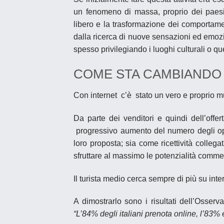
un fenomeno di massa, proprio dei paesi
libero e la trasformazione dei comportamen
dalla ricerca di nuove sensazioni ed emozi
spesso privilegiando i luoghi culturali o quel
COME STA CAMBIANDO 
Con internet c’è stato un vero e proprio 
Da parte dei venditori e quindi dell’offer
progressivo aumento del numero degli op
loro proposta
; sia come
ricettività
collegat
sfruttare al massimo le potenzialità commerc
Il turista medio cerca sempre di più su inter
A dimostrarlo sono i risultati dell’Osserv
“L’84% degli italiani prenota online, l’83% 