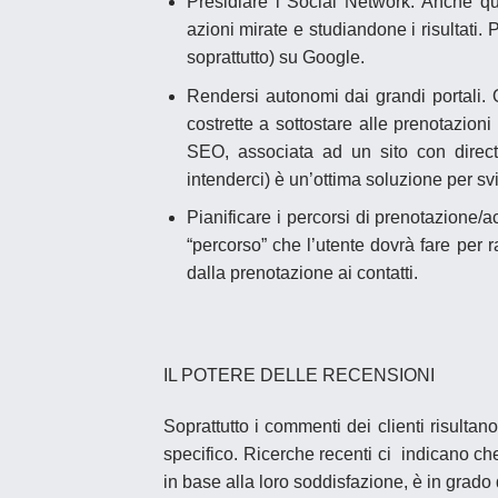
Presidiare i Social Network.
Anche qui
azioni mirate e studiandone i risultati.
soprattutto) su Google.
Rendersi autonomi dai grandi portali
. 
costrette a sottostare alle prenotazio
SEO, associata ad un sito con direct
intenderci) è un’ottima soluzione per svin
Pianificare i percorsi di prenotazione/a
“percorso” che l’utente dovrà fare per ra
dalla prenotazione ai contatti.
IL POTERE DELLE RECENSIONI
Soprattutto i commenti dei clienti risultan
specifico. Ricerche recenti ci indicano che 
in base alla loro soddisfazione, è in grado d