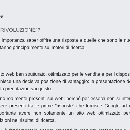
re
RIVOLUZIONE”?
 importanza saper offrire una risposta a quelle che sono le n
i fanno principalmente sui motori di ricerca.
 web ben strutturato, ottimizzato per le vendite e per i disposi
rnisce una decisiva posizione di vantaggio: la presentazione d
lla prenotazione/acquisto.
no realmente presenti sul web: perché per esserci non si int
re presenti tra le prime “risposte” che fornisce Google ad
ortante avere non solamente un sito web ottimizzato per
ioni nei risultati di ricerca.