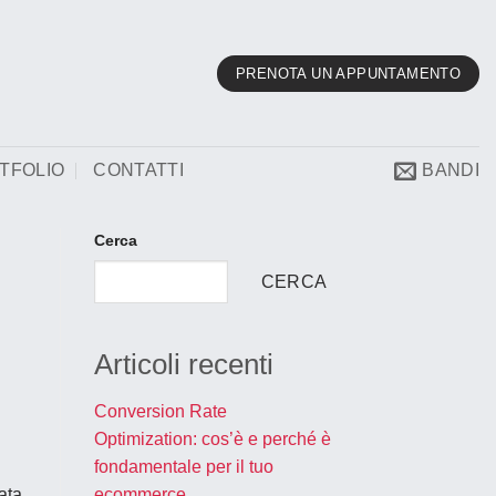
PRENOTA UN APPUNTAMENTO
TFOLIO
CONTATTI
BANDI
Cerca
CERCA
Articoli recenti
Conversion Rate
Optimization: cos’è e perché è
fondamentale per il tuo
ecommerce
tata