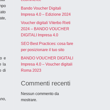
empo
Bando Voucher Digitali
rato
Impresa 4.0 – Edizione 2024
ate,
Voucher digitali Viterbo Rieti
2024 – BANDO VOUCHER
DIGITALI Impresa 4.0
SEO Best Practices: cosa fare
per posizionare il tuo sito
ro e
BANDO VOUCHER DIGITALI
e la
Impresa 4.0 – Voucher digitali
o di
Roma 2023
Commenti recenti
Nessun commento da
ano,
mostrare.