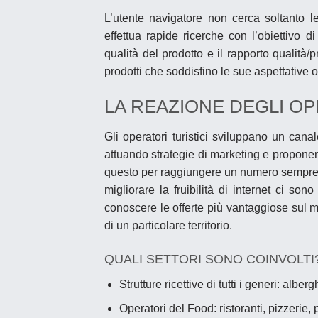
L’utente navigatore non cerca soltanto le
effettua rapide ricerche con l’obiettivo d
qualità del prodotto e il rapporto qualità
prodotti che soddisfino le sue aspettative 
LA REAZIONE DEGLI OP
Gli operatori turistici sviluppano un can
attuando
strategie di marketing
e proponen
questo per raggiungere un numero sempre più
migliorare la fruibilità di internet ci son
conoscere le offerte più vantaggiose sul m
di un particolare territorio.
QUALI SETTORI SONO COINVOLTI
Strutture ricettive di tutti i generi: albe
Operatori del Food: ristoranti, pizzerie,