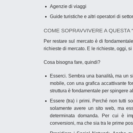
Agenzie di viaggi
Guide turistiche e altri operatori di setto
COME SOPRAVVIVERE A QUESTA “
Per restare sul mercato è di fondamentale
richieste di mercato. E le richieste, oggi, s
Cosa bisogna fare, quindi?
Esserci.
Sembra una banalità, ma un sito
mobile, con una grafica accattivante fo
struttura è fondamentale per spingere a
Essere (tra) i primi.
Perché non tutti so
solamente avere un sito web, ma esse
determinata domanda. Per cui è imp
conversioni, ma che sia tra le prime posiz