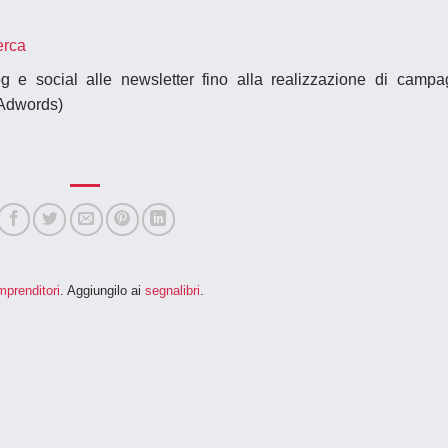
erca
g e social alle newsletter fino alla realizzazione di camp
 Adwords)
imprenditori
. Aggiungilo ai
segnalibri
.