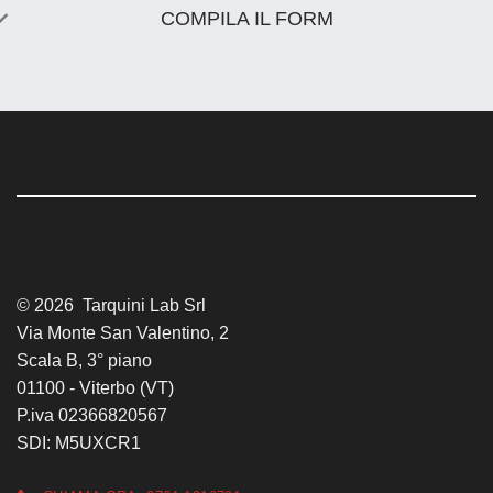
COMPILA IL FORM
© 2026 Tarquini Lab Srl
Via Monte San Valentino, 2
Scala B, 3° piano
01100 - Viterbo (VT)
P.iva 02366820567
SDI: M5UXCR1