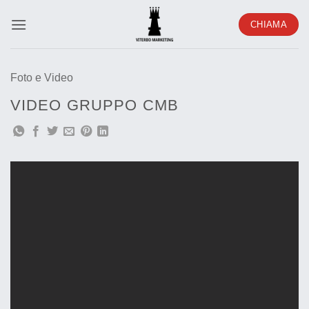
Salta
CHIAMA
ai
contenuti
Foto e Video
VIDEO GRUPPO CMB