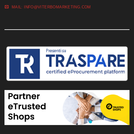
MAIL: INFO@VITERBOMARKETING.COM