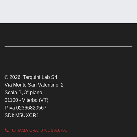
© 2026 Tarquini Lab Srl
Via Monte San Valentino, 2
Scala B, 3° piano
01100 - Viterbo (VT)
P.iva 02366820567
SDI: M5UXCR1
CHIAMA ORA: 0761 1916701