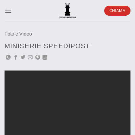
Salta
CHIAMA
ai
contenuti
Foto e Video
MINISERIE SPEEDIPOST