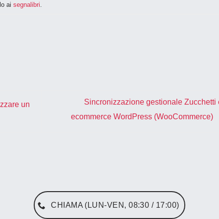
lo ai
segnalibri
.
Sincronizzazione gestionale Zucchetti
izzare un
ecommerce WordPress (WooCommerce)
CHIAMA (LUN-VEN, 08:30 / 17:00)