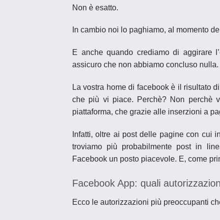
Non è esatto.
In cambio noi lo paghiamo, al momento dell’
E anche quando crediamo di aggirare l’os
assicuro che non abbiamo concluso nulla.
La vostra home di facebook è il risultato 
che più vi piace.
Perchè? Non perchè v
piattaforma
, che grazie alle inserzioni a 
Infatti, oltre ai post delle pagine con cu
troviamo più probabilmente post in linea
Facebook un posto piacevole. E, come prim
Facebook App: quali autorizzazion
Ecco le autorizzazioni più preoccupanti c