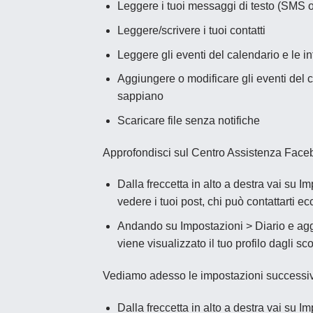
Leggere i tuoi messaggi di testo (SMS
Leggere/scrivere i tuoi contatti
Leggere gli eventi del calendario e le i
Aggiungere o modificare gli eventi del ca
sappiano
Scaricare file senza notifiche
Approfondisci sul Centro Assistenza Face
Dalla freccetta in alto a destra vai su I
vedere i tuoi post, chi può contattarti
ec
Andando su Impostazioni > Diario e aggi
viene visualizzato il tuo profilo dagli s
Vediamo adesso le impostazioni successi
Dalla freccetta in alto a destra vai su I