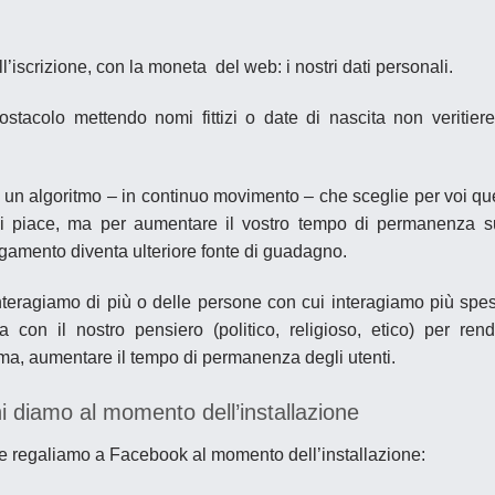
iscrizione, con la moneta del web: i nostri dati personali.
tacolo mettendo nomi fittizi o date di nascita non veritiere
di un algoritmo – in continuo movimento – che sceglie per voi qu
i piace, ma
per aumentare il vostro tempo di permanenza s
pagamento diventa ulteriore fonte di guadagno.
i interagiamo di più o delle persone con cui interagiamo più spe
 con il nostro pensiero (politico, religioso, etico) per ren
a, aumentare il tempo di permanenza degli utenti.
i diamo al momento dell’installazione
he regaliamo a Facebook al momento dell’installazione: