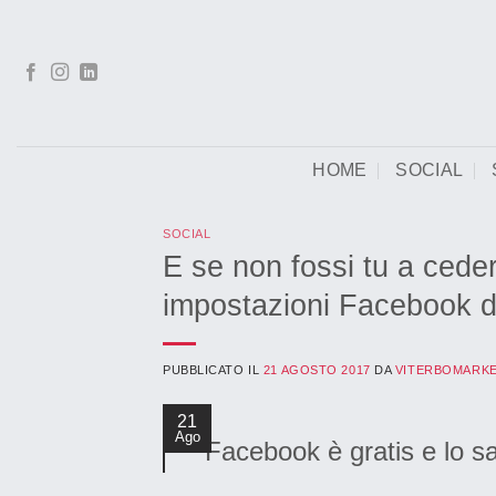
Salta
ai
contenuti
HOME
SOCIAL
SOCIAL
E se non fossi tu a ceder
impostazioni Facebook d
PUBBLICATO IL
21 AGOSTO 2017
DA
VITERBOMARK
21
Ago
Facebook è gratis e lo s