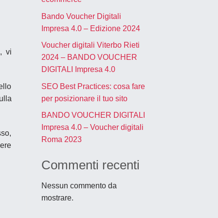
Bando Voucher Digitali
Impresa 4.0 – Edizione 2024
Voucher digitali Viterbo Rieti
, vi
2024 – BANDO VOUCHER
DIGITALI Impresa 4.0
SEO Best Practices: cosa fare
ello
per posizionare il tuo sito
ulla
BANDO VOUCHER DIGITALI
Impresa 4.0 – Voucher digitali
sso,
Roma 2023
dere
Commenti recenti
Nessun commento da
mostrare.