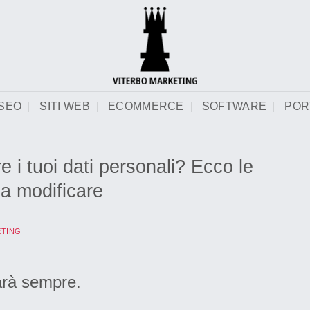
SEO
SITI WEB
ECOMMERCE
SOFTWARE
POR
e i tuoi dati personali? Ecco le
a modificare
ETING
arà sempre.