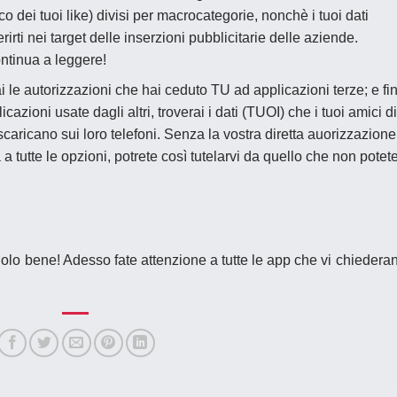
ico dei tuoi like) divisi per macrocategorie,
nonchè i tuoi dati
irti nei target delle inserzioni
pubblicitarie delle aziende.
ntinua a leggere!
 le autorizzazioni che hai ceduto TU ad applicazioni terze; e fi
icazioni usate dagli altri
, t
roverai i dati (TUOI) che i tuoi amici di
caricano sui loro telefoni
. Senza la vostra diretta auorizzazione
 a tutte le opzioni, potrete così tutelarvi da quello che non potet
olo bene! Adesso fate attenzione a tutte le app che vi chiedera