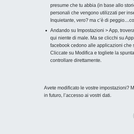
presume che tu abbia
(in base allo stor
personali che vengono utilizzati per inser
Inquietante, vero? ma c’è di peggio…co
Andando su Impostazioni > App, troverai
qui niente di male. Ma se clicchi su
Appl
facebook cedono alle applicazioni che s
Cliccate su Modifica e togliete la spunta
controllare direttamente.
Avete modificato le vostre impostazioni? M
in futuro, l’accesso ai vostri dati.