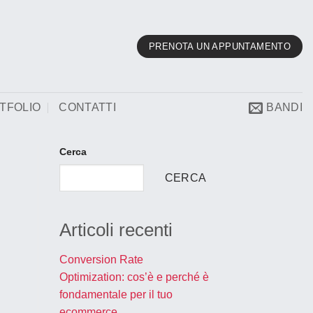
PRENOTA UN APPUNTAMENTO
TFOLIO
CONTATTI
BANDI
Cerca
CERCA
Articoli recenti
Conversion Rate
Optimization: cos’è e perché è
fondamentale per il tuo
ecommerce