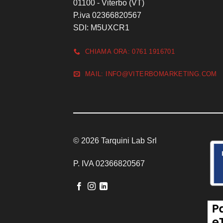
01100 - Viterbo (VT)
P.iva 02366820567
SDI: M5UXCR1
CHIAMA ORA: 0761 1916701
MAIL: INFO@VITERBOMARKETING.COM
© 2026 Tarquini Lab Srl
P. IVA 02366820567