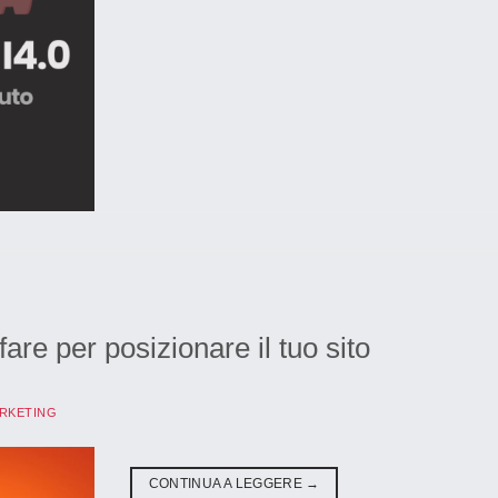
re per posizionare il tuo sito
RKETING
CONTINUA A LEGGERE
→