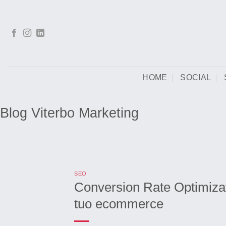
Salta
ai
contenuti
HOME
SOCIAL
Blog Viterbo Marketing
SEO
Conversion Rate Optimizat
tuo ecommerce