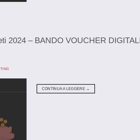
o Rieti 2024 – BANDO VOUCHER DIGITAL
TING
CONTINUA A LEGGERE
→