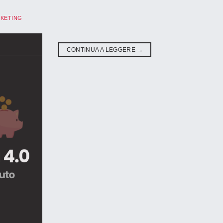
KETING
CONTINUA A LEGGERE
→