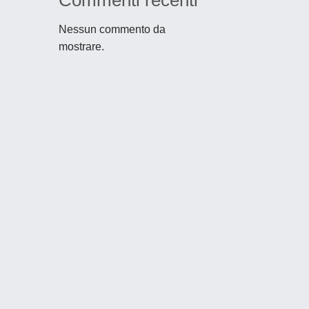
Commenti recenti
Nessun commento da
mostrare.