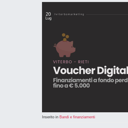
20
Lug
Inserito in
Bandi e finanziamenti