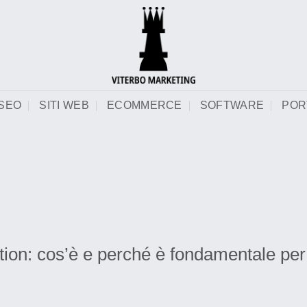
SEO
SITI WEB
ECOMMERCE
SOFTWARE
POR
ion: cos’è e perché è fondamentale per 