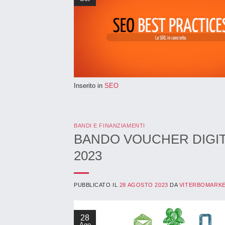
Inserito in
SEO
BANDI E FINANZIAMENTI
BANDO VOUCHER DIGITALI
2023
PUBBLICATO IL
28 AGOSTO 2023
DA
VITERBOMARK
28
Ago