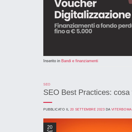
Inserito in
Bandi e finanziamenti
SEO
SEO Best Practices: cosa fa
PUBBLICATO IL
20 SETTEMBRE 2023
DA
VITERBOMA
20
Set