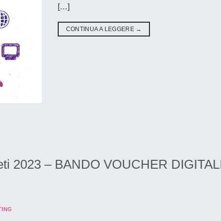
[…]
CONTINUA A LEGGERE
→
o Rieti 2023 – BANDO VOUCHER DIGITAL
TING