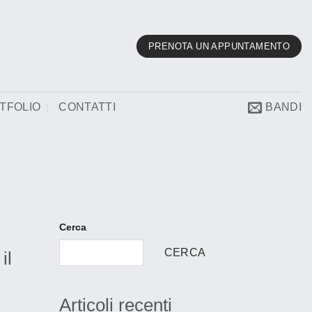
PRENOTA UN APPUNTAMENTO
TFOLIO
CONTATTI
BANDI
Cerca
CERCA
il
Articoli recenti