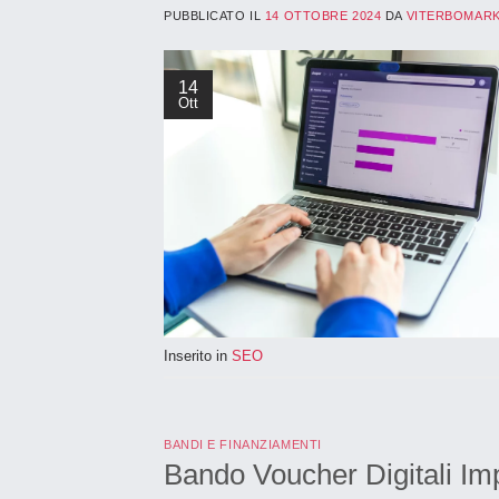
PUBBLICATO IL
14 OTTOBRE 2024
DA
VITERBOMAR
14
Ott
Inserito in
SEO
BANDI E FINANZIAMENTI
Bando Voucher Digitali Im