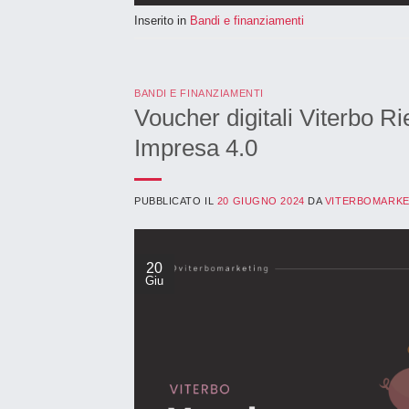
Inserito in
Bandi e finanziamenti
BANDI E FINANZIAMENTI
Voucher digitali Viterb
Impresa 4.0
PUBBLICATO IL
20 GIUGNO 2024
DA
VITERBOMARKE
20
Giu