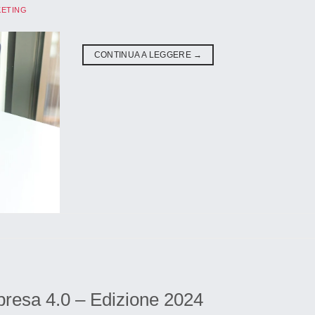
KETING
CONTINUA A LEGGERE
→
presa 4.0 – Edizione 2024