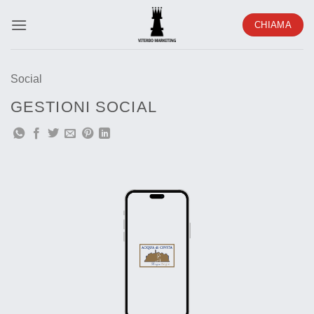
Salta
CHIAMA
ai
contenuti
Social
GESTIONI SOCIAL