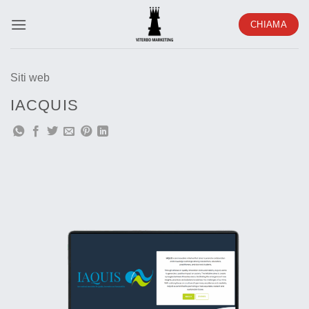
Salta
CHIAMA
ai
contenuti
Siti web
IACQUIS