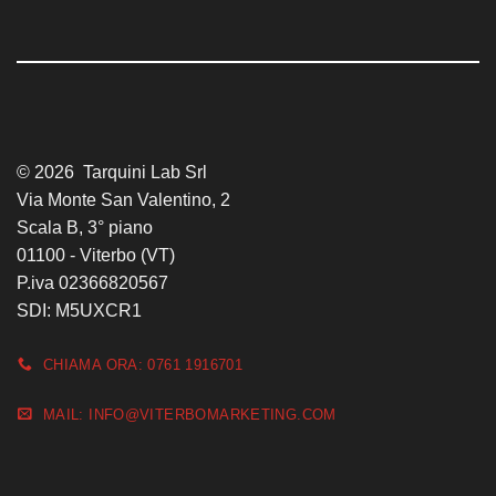
© 2026 Tarquini Lab Srl
Via Monte San Valentino, 2
Scala B, 3° piano
01100 - Viterbo (VT)
P.iva 02366820567
SDI: M5UXCR1
CHIAMA ORA: 0761 1916701
MAIL: INFO@VITERBOMARKETING.COM