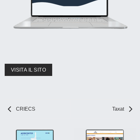
VISITA IL SITO
CRIECS
Taxat