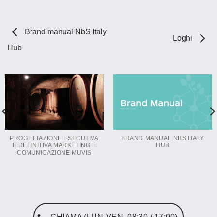
Brand manual NbS Italy
Loghi
Hub
PROGETTAZIONE ESECUTIVA
BRAND MANUAL NBS ITALY
E DEFINITIVA MARKETING E
HUB
COMUNICAZIONE MUVIS
CHIAMA (LUN-VEN, 08:30 / 17:00)