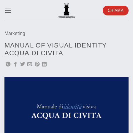
Salta
CHIAMA
ai
contenuti
Marketing
MANUAL OF VISUAL IDENTITY
ACQUA DI CIVITA