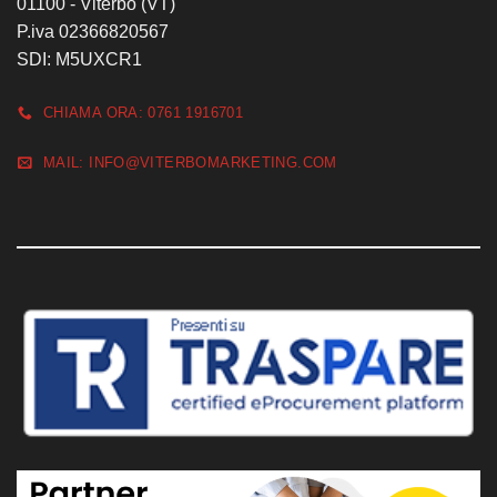
01100 - Viterbo (VT)
P.iva 02366820567
SDI: M5UXCR1
CHIAMA ORA: 0761 1916701
MAIL: INFO@VITERBOMARKETING.COM