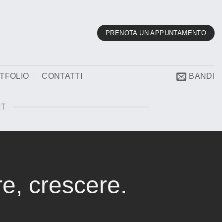
PRENOTA UN APPUNTAMENTO
TFOLIO
CONTATTI
BANDI
RT
re, crescere.