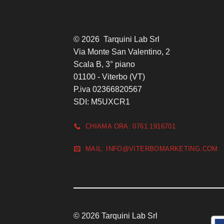
© 2026 Tarquini Lab Srl
Via Monte San Valentino, 2
Scala B, 3° piano
01100 - Viterbo (VT)
P.iva 02366820567
SDI: M5UXCR1
CHIAMA ORA: 0761 1916701
MAIL: INFO@VITERBOMARKETING.COM
© 2026 Tarquini Lab Srl