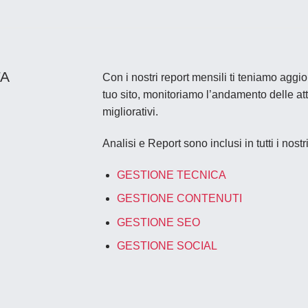
A
Con i nostri report mensili ti teniamo aggi
tuo sito, monitoriamo l’andamento delle att
migliorativi.
Analisi e Report sono inclusi in tutti i nostr
GESTIONE TECNICA
GESTIONE CONTENUTI
GESTIONE SEO
GESTIONE SOCIAL