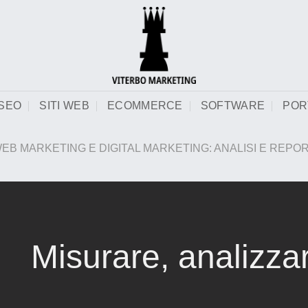
SEO
SITI WEB
ECOMMERCE
SOFTWARE
POR
EB MARKETING E DIGITAL MARKETING: ANALISI E REPO
Misurare, analizza