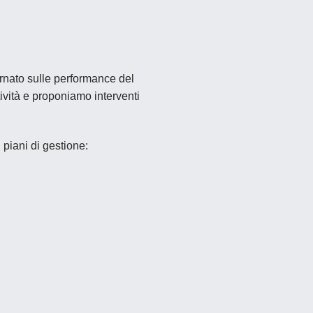
ornato sulle performance del
ività e proponiamo interventi
i piani di gestione: