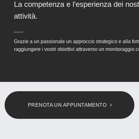
La competenza e l’esperienza dei nostri
attività.
Grazie a un passionale un approccio strategico e alla for
raggiungere i vostri obiettivi attraverso un monitoraggio c
PRENOTA UN APPUNTAMENTO